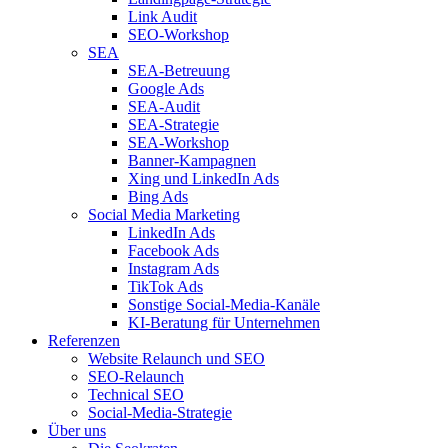
Link Audit
SEO-Workshop
SEA
SEA-Betreuung
Google Ads
SEA-Audit
SEA-Strategie
SEA-Workshop
Banner-Kampagnen
Xing und LinkedIn Ads
Bing Ads
Social Media Marketing
LinkedIn Ads
Facebook Ads
Instagram Ads
TikTok Ads
Sonstige Social-Media-Kanäle
KI-Beratung für Unternehmen
Referenzen
Website Relaunch und SEO
SEO-Relaunch
Technical SEO
Social-Media-Strategie
Über uns