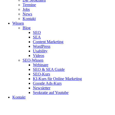
Die Seokraten
Termine
Jobs
News
Kontakt
Wissen
Blog
SEO
SEA
Content Marketing
WordPress
Usability
Videos
SEO-Wissen
Webinare
SEO & SEA Guide
SEO-Kurs
KI-Kurs für Online Marketing
Google Ads-Kurs
Newsletter
Seokratie auf Youtube
Kontakt